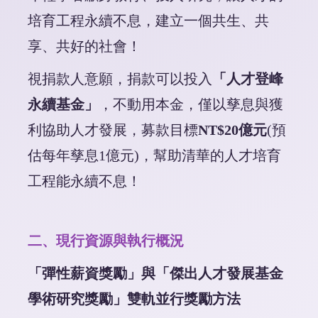
培育工程永續不息，建立一個共生、共
享、共好的社會！
視捐款人意願，捐款可以投入
「人才登峰
永續基金」
，不動用本金，僅以孳息與獲
利協助人才發展，募款目標
NT$20億元
(預
估每年孳息1億元)，幫助清華的
人才培育
工程能永續不息
！
二、
現行資源與執行概況
「彈性薪資獎勵」與「傑出人才發展基金
學術研究獎勵」雙軌並行獎勵方法