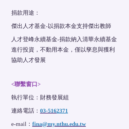
捐款用途：
傑出人才基金-以捐款本金支持傑出教師
人才登峰永續基金-捐款納入清華永續基金
進行投資，不動用本金，僅以孳息與獲利
協助人才發展
<聯繫窗口>
執行單位：財務發展組
連絡電話：
03-516
2371
e-mail：
fina@my.nthu.edu.tw