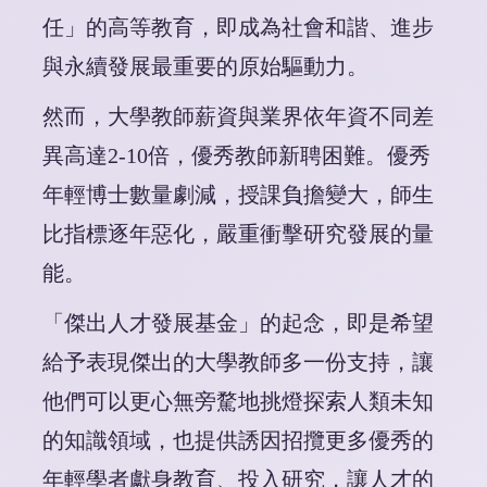
任」的高等教育，即成為社會和諧、進步
與永續發展最重要的原始驅動力。
然而，大學教師薪資與業界依年資不同差
異高達2-10倍，優秀教師新聘困難。優秀
年輕博士數量劇減，授課負擔變大，師生
比指標逐年惡化，嚴重衝擊研究發展的量
能。
「傑出人才發展基金」的起念，即是希望
給予表現傑出的大學教師多一份支持，讓
他們可以更心無旁騖地挑燈探索人類未知
的知識領域，也提供誘因招攬更多優秀的
年輕學者獻身教育、投入研究，讓人才的