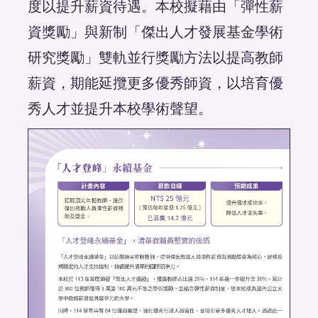
度以提升薪資待遇。本校擬藉由「彈性薪
資獎勵」與新制「傑出人才發展基金學術
研究獎勵」雙軌並行獎勵方法以提高教師
薪資，期能延攬更多優秀師資，以培育優
秀人才並提升本校學術聲望。