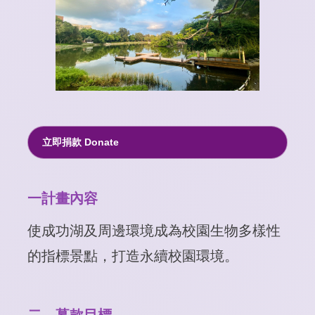
立即捐款 Donate
一計畫內容
使成功湖及周邊環境成為校園生物多樣性
的指標景點
，
打造
永續校園環境。