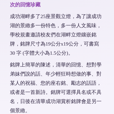
次的回憶珍藏
成功湖畔多了25座景觀立燈，為了讓成功
湖的景緻多一份特色，多一份人文風味，
學校規畫邀請校友們在湖畔立燈鑲嵌銘
牌，銘牌尺寸為19公分x19公分，可書寫
30 字 (字體大小為1.5公分)。
銘牌上簡單的陳述，清華的回憶、想對學
弟妹們說的話、年少輕狂時想做的事、對
某人的祝福、您的座右銘、勵志的話語，
或者是一首新詩。銘牌可選擇具名或不具
名，日後在清華成功湖賞析銘牌會是另一
個景緻。