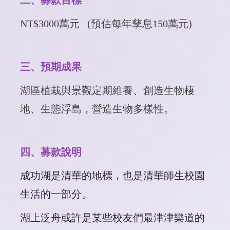
二、募款目標
NT$3000
萬元
(
預估每年孳息
150
萬元
)
三、預期成果
湖區植栽與景觀定期維養、
創造生物棲
地、生態浮島，營造生物多樣性。
四、募款說明
成功湖是清華的地標，也是清華師生校園
生活的一部分。
湖上泛舟或許是某些校友們最津津樂道的