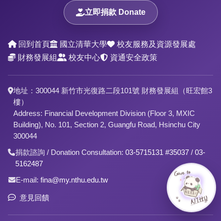
立即捐款 Donate
回到首頁
國立清華大學
校友服務及資源發展處
財務發展組
校友中心
資通安全政策
地址：300044 新竹市光復路二段101號 財務發展組（旺宏館3
樓）
Address: Financial Development Division (Floor 3, MXIC
Building), No. 101, Section 2, Guangfu Road, Hsinchu City
300044
捐款諮詢 / Donation Consultation:
03-5715131 #35037
/
03-
5162487
E-mail:
fina@my.nthu.edu.tw
意見回饋