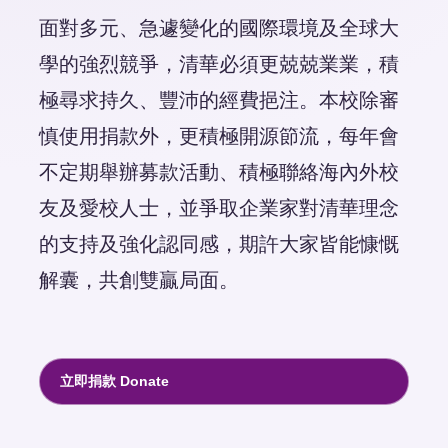
面對多元、急遽變化的國際環境及全球大
學的強烈競爭，清華必須更兢兢業業，積
極尋求持久、豐沛的經費挹注。本校除審
慎使用捐款外，更積極開源節流，每年會
不定期舉辦募款活動、積極聯絡海內外校
友及愛校人士，並爭取企業家對清華理念
的支持及強化認同感，期許大家皆能慷慨
解囊，共創雙贏局面。
立即捐款 Donate