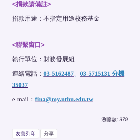
<捐款請備註>
捐款用途：不指定用途校務基金
<聯繫窗口>
執行單位：財務發展組
連絡電話：
03-5162487
、
03-5715131 分機
35037
e-mail：
fina@my.nthu.edu.tw
瀏覽數:
979
友善列印
分享