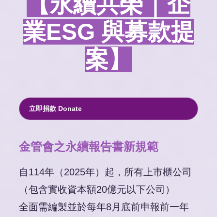
【永續共榮 ￨ 企
業ESG 與募款提
案】
立即捐款 Donate
金管會之永續報告書新規範
自114年（2025年）起，所有上市櫃公司
（包含實收資本額20億元以下公司）
全面需編製並於每年8月底前申報前一年