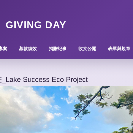
GIVING DAY
專案
募款績效
捐贈紀事
收支公開
表單與規章
Success Eco Project