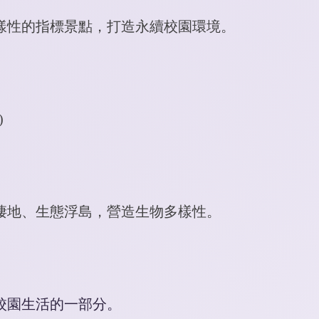
樣性的指標景點
，
打造
永續校園環境。
)
棲地、生態浮島，營造生物多樣性。
校園生活的一部分。