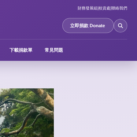
財務發展組
|
校資處
|
聯絡我們
立即捐款 Donate
下載捐款單
常見問題