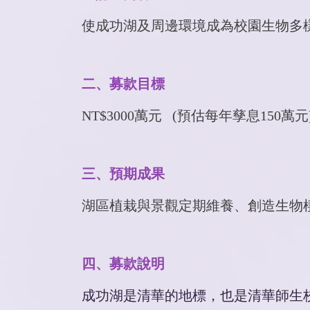
使成功湖及周邊環境成為校園生物多
二、募款目標
NT$3000
萬元
(
預估每年孳息
150
萬元
三、預期成果
湖區植栽與景觀定期維養、
創造生物
四、募款說明
成功湖是清華的地標，也是清華師生