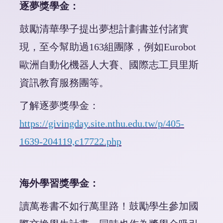
逐夢獎學金：
鼓勵清華學子提出夢想計劃書並付諸實
現，至今幫助過163組團隊，例如Eurobot
歐洲自動化機器人大賽、國際志工貝里斯
資訊教育服務團等。
了解逐夢獎學金：
https://givingday.site.nthu.edu.tw/p/405-
1639-204119,c17722.php
海外學習獎學金：
讀萬卷書不如行萬里路！鼓勵學生參加國