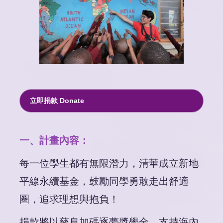
立即捐款 Donate
一、計畫內容：
每一位學生都有無限潛力，清華成立新地
平線永續基金，鼓勵同學勇敢走出舒適
圈，追求理想與抱負！
捐款將以孳息加碼逐夢獎學金、支持海內